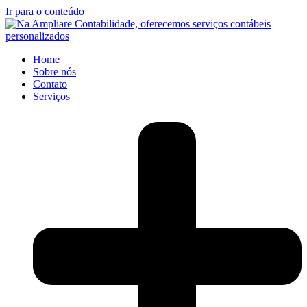
Ir para o conteúdo
Home
Sobre nós
Contato
Serviços