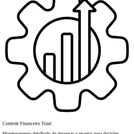
Controle Financeiro Total:
Monitoramento detalhado de despesas e receitas para decisões