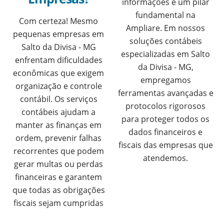
informações é um pilar
fundamental na
Com certeza! Mesmo
Ampliare. Em nossos
pequenas empresas em
soluções contábeis
Salto da Divisa - MG
especializadas em Salto
enfrentam dificuldades
da Divisa - MG,
econômicas que exigem
empregamos
organização e controle
ferramentas avançadas e
contábil. Os serviços
protocolos rigorosos
contábeis ajudam a
para proteger todos os
manter as finanças em
dados financeiros e
ordem, prevenir falhas
fiscais das empresas que
recorrentes que podem
atendemos.
gerar multas ou perdas
financeiras e garantem
que todas as obrigações
fiscais sejam cumpridas