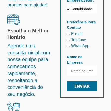
Empresa/Setor:
prontos para ajudar!
Preferência Para
Contato
Escolha o Melhor
E-mail
Horário
Telefone
Agende uma
WhatsApp
consulta inicial com
Nome da
nossa equipe para
Empresa
começarmos
rapidamente,
respeitando a
ENVIAR
conveniência do
seu negócio.