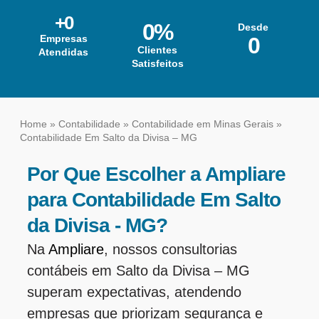
+
0
0
%
Desde
Empresas
0
Clientes
Atendidas
Satisfeitos
Home
»
Contabilidade
»
Contabilidade em Minas Gerais
»
Contabilidade Em Salto da Divisa – MG
Por Que Escolher a Ampliare
para Contabilidade Em Salto
da Divisa - MG?
Na
Ampliare
, nossos consultorias
contábeis em Salto da Divisa – MG
superam expectativas, atendendo
empresas que priorizam segurança e