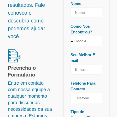
Nome
resultados. Fale
conosco e
descubra como
Como Nos
podemos ajudar
Encontrou?
você.
Seu Melhor E-
mail
Preencha o
Formulário
Entre em contato
Telefone Para
Contato
com nossa equipe a
qualquer momento
para discutir as
necessidades da sua
Tipo de
empresa. Estamos