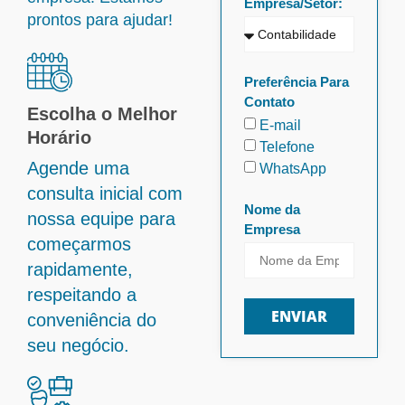
Empresa/Setor:
prontos para ajudar!
Preferência Para
Contato
Escolha o Melhor
E-mail
Horário
Telefone
Agende uma
WhatsApp
consulta inicial com
Nome da
nossa equipe para
Empresa
começarmos
rapidamente,
respeitando a
ENVIAR
conveniência do
seu negócio.