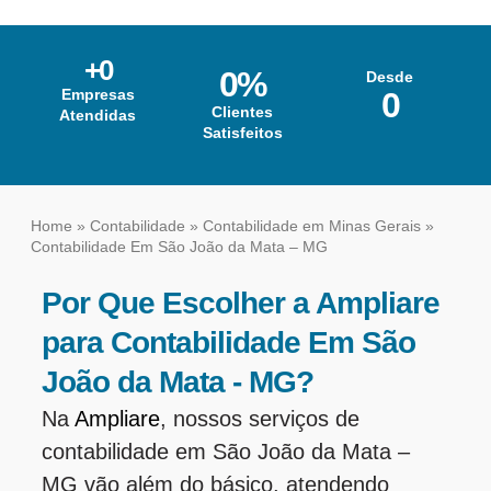
+
0
0
%
Desde
Empresas
0
Clientes
Atendidas
Satisfeitos
Home
»
Contabilidade
»
Contabilidade em Minas Gerais
»
Contabilidade Em São João da Mata – MG
Por Que Escolher a Ampliare
para Contabilidade Em São
João da Mata - MG?
Na
Ampliare
, nossos serviços de
contabilidade em São João da Mata –
MG vão além do básico, atendendo