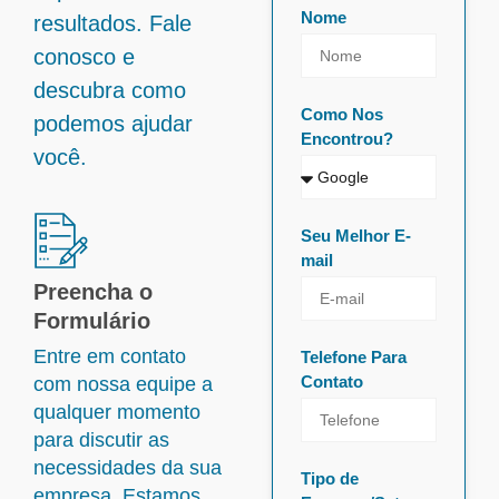
Nome
resultados. Fale
conosco e
descubra como
Como Nos
podemos ajudar
Encontrou?
você.
Seu Melhor E-
mail
Preencha o
Formulário
Entre em contato
Telefone Para
Contato
com nossa equipe a
qualquer momento
para discutir as
necessidades da sua
Tipo de
empresa. Estamos