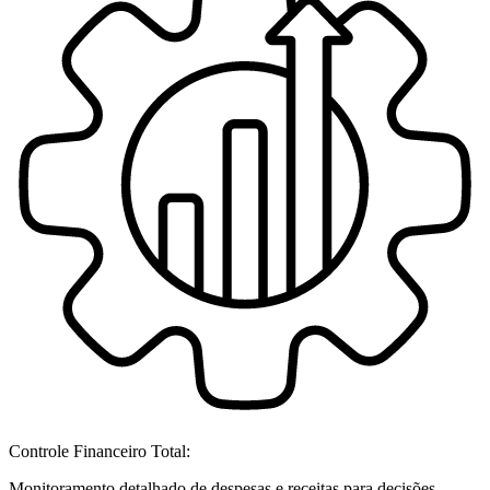
Controle Financeiro Total:
Monitoramento detalhado de despesas e receitas para decisões