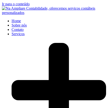
Ir para o conteúdo
Home
Sobre nós
Contato
Serviços