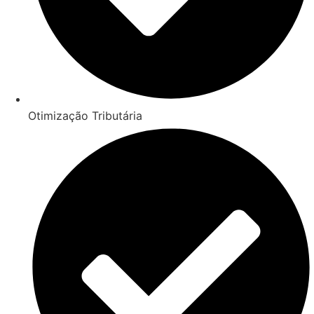
Otimização Tributária