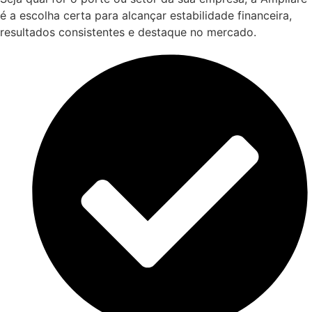
é a escolha certa para alcançar estabilidade financeira,
resultados consistentes e destaque no mercado.