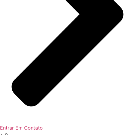
Entrar Em Contato
+
0