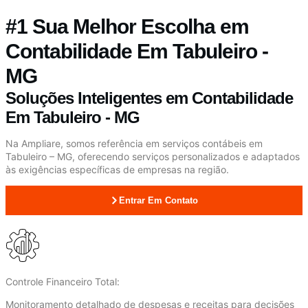
#1 Sua Melhor Escolha em
Contabilidade Em Tabuleiro -
MG
Soluções Inteligentes em Contabilidade
Em Tabuleiro - MG
Na Ampliare, somos referência em serviços contábeis em
Tabuleiro – MG, oferecendo serviços personalizados e adaptados
às exigências específicas de empresas na região.
Entrar Em Contato
Controle Financeiro Total:
Monitoramento detalhado de despesas e receitas para decisões