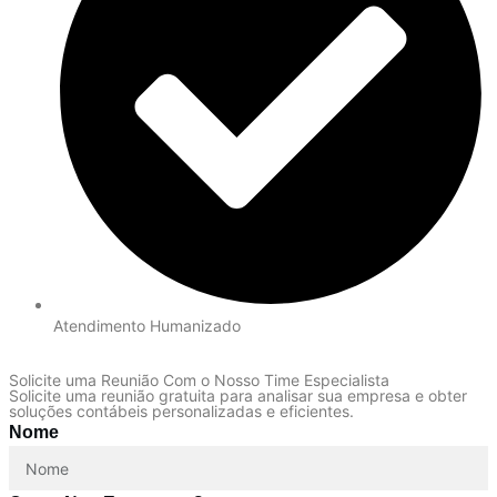
Atendimento Humanizado
Solicite uma Reunião Com o Nosso Time Especialista
Solicite uma reunião gratuita para analisar sua empresa e obter
soluções contábeis personalizadas e eficientes.
Nome