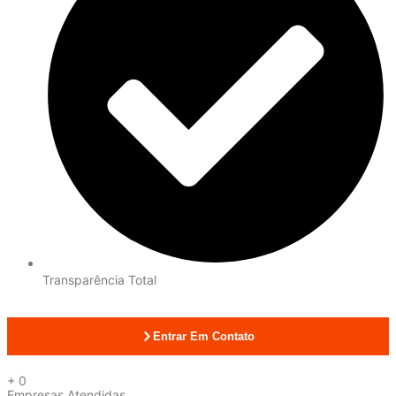
Transparência Total
Entrar Em Contato
+
0
Empresas Atendidas