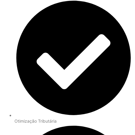
Otimização Tributária