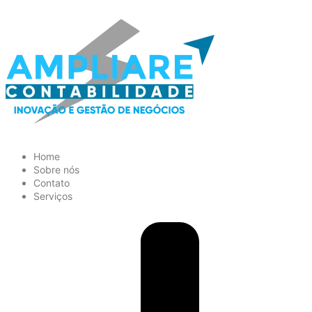
Home
Sobre nós
Contato
Serviços