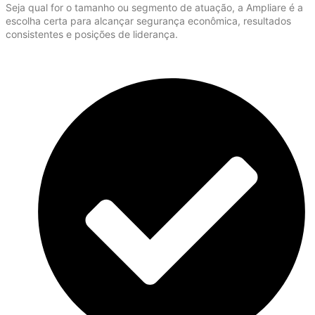
Seja qual for o tamanho ou segmento de atuação, a Ampliare é a
escolha certa para alcançar segurança econômica, resultados
consistentes e posições de liderança.