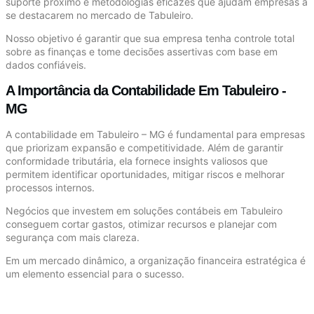
suporte próximo e metodologias eficazes que ajudam empresas a
se destacarem no mercado de Tabuleiro.
Nosso objetivo é garantir que sua empresa tenha controle total
sobre as finanças e tome decisões assertivas com base em
dados confiáveis.
A Importância da Contabilidade Em Tabuleiro -
MG
A contabilidade em Tabuleiro – MG é fundamental para empresas
que priorizam expansão e competitividade. Além de garantir
conformidade tributária, ela fornece insights valiosos que
permitem identificar oportunidades, mitigar riscos e melhorar
processos internos.
Negócios que investem em soluções contábeis em Tabuleiro
conseguem cortar gastos, otimizar recursos e planejar com
segurança com mais clareza.
Em um mercado dinâmico, a organização financeira estratégica é
um elemento essencial para o sucesso.