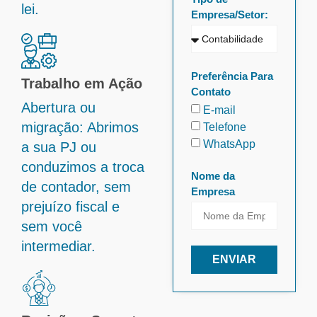
lei.
Empresa/Setor:
Preferência Para
Trabalho em Ação
Contato
Abertura ou
E-mail
migração: Abrimos
Telefone
WhatsApp
a sua PJ ou
conduzimos a troca
Nome da
de contador, sem
Empresa
prejuízo fiscal e
sem você
intermediar.
ENVIAR