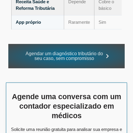
Receita Saúde e
Depende
Cobre o
Reforma Tributária
básico
App próprio
Raramente
Sim
Agendar um diagnóstico tributário do
seu caso, sem compromisso
Agende uma conversa com um
contador especializado em
médicos
Solicite uma reunião gratuita para analisar sua empresa e