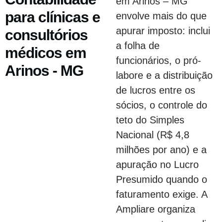
em Arinos – MG
para clínicas e
envolve mais do que
apurar imposto: inclui
consultórios
a folha de
médicos em
funcionários, o pró-
Arinos - MG
labore e a distribuição
de lucros entre os
sócios, o controle do
teto do Simples
Nacional (R$ 4,8
milhões por ano) e a
apuração no Lucro
Presumido quando o
faturamento exige. A
Ampliare organiza