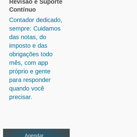
Revisão e Suporte
Contínuo
Contador dedicado,
sempre: Cuidamos
das notas, do
imposto e das
obrigações todo
mês, com app
próprio e gente
para responder
quando você
precisar.
Agendar