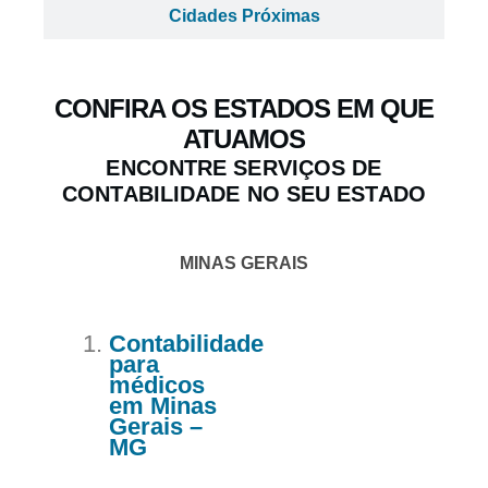
Cidades Próximas
CONFIRA OS ESTADOS EM QUE
ATUAMOS
ENCONTRE SERVIÇOS DE
CONTABILIDADE NO SEU ESTADO
MINAS GERAIS
Contabilidade
para
médicos
em Minas
Gerais –
MG