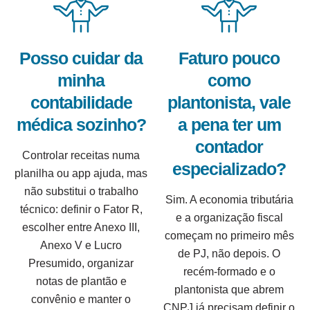
Posso cuidar da
Faturo pouco
minha
como
contabilidade
plantonista, vale
médica sozinho?
a pena ter um
contador
Controlar receitas numa
especializado?
planilha ou app ajuda, mas
não substitui o trabalho
Sim. A economia tributária
técnico: definir o Fator R,
e a organização fiscal
escolher entre Anexo III,
começam no primeiro mês
Anexo V e Lucro
de PJ, não depois. O
Presumido, organizar
recém-formado e o
notas de plantão e
plantonista que abrem
convênio e manter o
CNPJ já precisam definir o