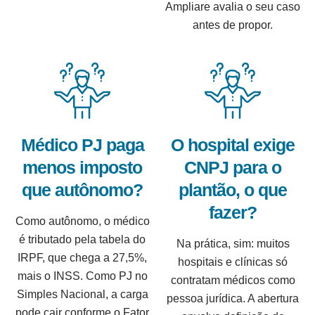
Ampliare avalia o seu caso
antes de propor.
Médico PJ paga
O hospital exige
menos imposto
CNPJ para o
que autônomo?
plantão, o que
fazer?
Como autônomo, o médico
é tributado pela tabela do
Na prática, sim: muitos
IRPF, que chega a 27,5%,
hospitais e clínicas só
mais o INSS. Como PJ no
contratam médicos como
Simples Nacional, a carga
pessoa jurídica. A abertura
pode cair conforme o Fator