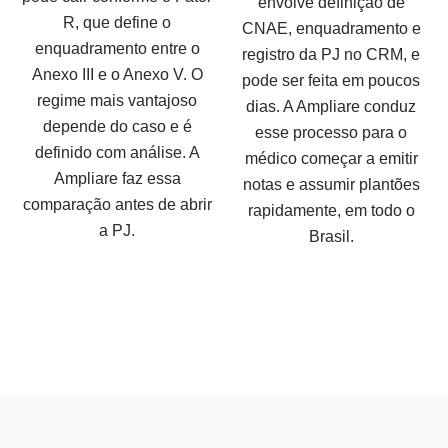
envolve definição de
R, que define o
CNAE, enquadramento e
enquadramento entre o
registro da PJ no CRM, e
Anexo III e o Anexo V. O
pode ser feita em poucos
regime mais vantajoso
dias. A Ampliare conduz
depende do caso e é
esse processo para o
definido com análise. A
médico começar a emitir
Ampliare faz essa
notas e assumir plantões
comparação antes de abrir
rapidamente, em todo o
a PJ.
Brasil.