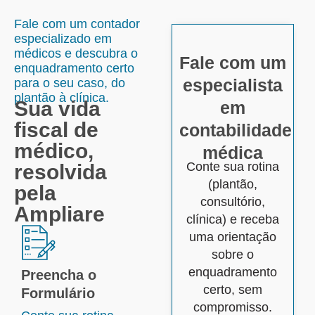
Fale com um contador
especializado em
médicos e descubra o
Fale com um
enquadramento certo
especialista
para o seu caso, do
plantão à clínica.
Sua vida
em
fiscal de
contabilidade
médico,
médica
Conte sua rotina
resolvida
(plantão,
pela
consultório,
Ampliare
clínica) e receba
uma orientação
sobre o
enquadramento
Preencha o
certo, sem
Formulário
compromisso.