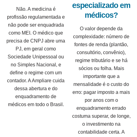
especializado em
Não. A medicina é
médicos?
profissão regulamentada e
não pode ser enquadrada
O valor depende da
como MEI. O médico que
complexidade: número de
precisa de CNPJ abre uma
fontes de renda (plantão,
PJ, em geral como
consultório, convênio),
Sociedade Unipessoal ou
regime tributário e se há
no Simples Nacional, e
sócios ou folha. Mais
define o regime com um
importante que a
contador. A Ampliare cuida
mensalidade é o custo do
dessa abertura e do
erro: pagar imposto a mais
enquadramento de
por anos com o
médicos em todo o Brasil.
enquadramento errado
costuma superar, de longe,
o investimento na
contabilidade certa. A