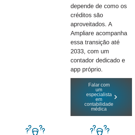
depende de como os
créditos são
aproveitados. A
Ampliare acompanha
essa transição até
2033, com um
contador dedicado e
app próprio.
Falar com
um
especialista
em
contabilidade
médica