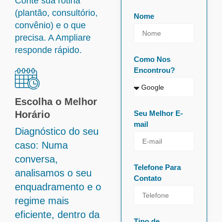
Conte sua rotina
(plantão, consultório,
Nome
convênio) e o que
precisa. A Ampliare
responde rápido.
Como Nos
Encontrou?
Escolha o Melhor
Horário
Seu Melhor E-
mail
Diagnóstico do seu
caso: Numa
conversa,
Telefone Para
analisamos o seu
Contato
enquadramento e o
regime mais
eficiente, dentro da
Tipo de