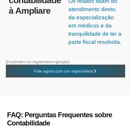
contabilidade
Os relatos falam do
à Ampliare
atendimento direto,
da especialização
em médicos e da
tranquilidade de ter a
parte fiscal resolvida.
[trustindex no-registration=google]
Fale agora com um especialista
FAQ: Perguntas Frequentes sobre
Contabilidade