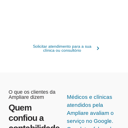
Anexo V e Lucro Presumido e mantém o
Receita Saúde em dia. Tudo com um
contador dedicado e app próprio, para você
focar nos pacientes e dormir tranquilo.
Solicitar atendimento para a sua
clínica ou consultório
O que os clientes da
Médicos e clínicas
Ampliare dizem
atendidos pela
Quem
Ampliare avaliam o
confiou a
serviço no Google.