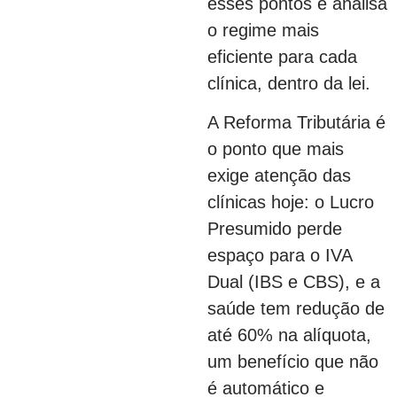
esses pontos e analisa
o regime mais
eficiente para cada
clínica, dentro da lei.
A Reforma Tributária é
o ponto que mais
exige atenção das
clínicas hoje: o Lucro
Presumido perde
espaço para o IVA
Dual (IBS e CBS), e a
saúde tem redução de
até 60% na alíquota,
um benefício que não
é automático e