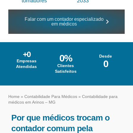
tomadores
2033
Falar com um contador especializado
em médicos
+
0
0
%
Desde
Empresas
0
Clientes
Atendidas
Satisfeitos
Home
»
Contabilidade Para Médicos
»
Contabilidade para
médicos em Arinos – MG
Por que médicos trocam o
contador comum pela