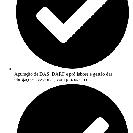
Apuração de DAS, DARF e pró-labore e gestão das
obrigações acessórias, com prazos em dia