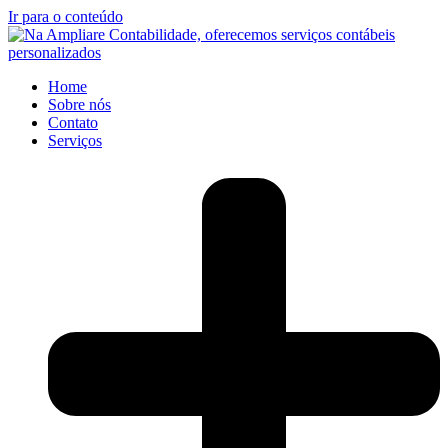
Ir para o conteúdo
Home
Sobre nós
Contato
Serviços