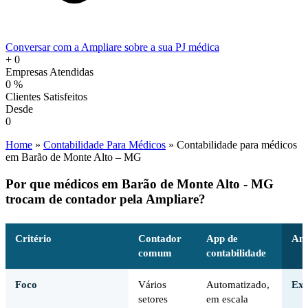
Conversar com a Ampliare sobre a sua PJ médica
+
0
Empresas Atendidas
0
%
Clientes Satisfeitos
Desde
0
Home
»
Contabilidade Para Médicos
»
Contabilidade para médicos
em Barão de Monte Alto – MG
Por que médicos em Barão de Monte Alto - MG
trocam de contador pela Ampliare?
Critério
Contador
App de
Amp
comum
contabilidade
Foco
Vários
Automatizado,
Exc
setores
em escala