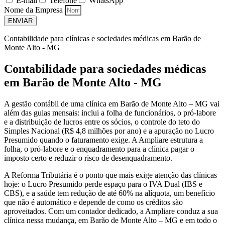
E-mail
Telefone
WhatsApp
Nome da Empresa
ENVIAR
Contabilidade para clínicas e sociedades médicas em Barão de
Monte Alto - MG
Contabilidade para sociedades médicas
em Barão de Monte Alto - MG
A gestão contábil de uma clínica em Barão de Monte Alto – MG vai
além das guias mensais: inclui a folha de funcionários, o pró-labore
e a distribuição de lucros entre os sócios, o controle do teto do
Simples Nacional (R$ 4,8 milhões por ano) e a apuração no Lucro
Presumido quando o faturamento exige. A Ampliare estrutura a
folha, o pró-labore e o enquadramento para a clínica pagar o
imposto certo e reduzir o risco de desenquadramento.
A Reforma Tributária é o ponto que mais exige atenção das clínicas
hoje: o Lucro Presumido perde espaço para o IVA Dual (IBS e
CBS), e a saúde tem redução de até 60% na alíquota, um benefício
que não é automático e depende de como os créditos são
aproveitados. Com um contador dedicado, a Ampliare conduz a sua
clínica nessa mudança, em Barão de Monte Alto – MG e em todo o