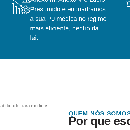
Presumido e enquadramos
a sua PJ médica no regime
mais eficiente, dentro da
lei.
QUEM NÓS SOMO
Por que es