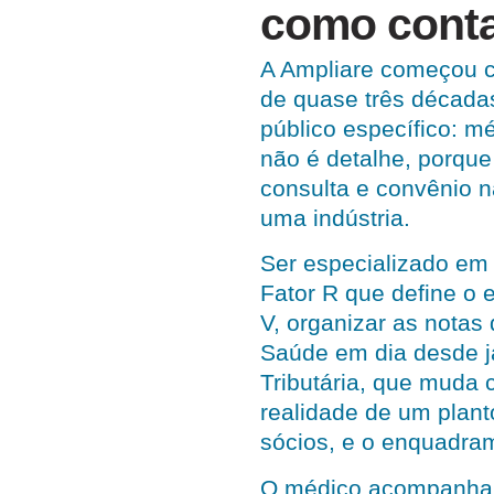
como cont
A Ampliare começou 
de quase três décadas
público específico: m
não é detalhe, porque 
consulta e convênio 
uma indústria.
Ser especializado em 
Fator R que define o 
V, organizar as notas
Saúde em dia desde j
Tributária, que muda 
realidade de um plant
sócios, e o enquadram
O médico acompanha a