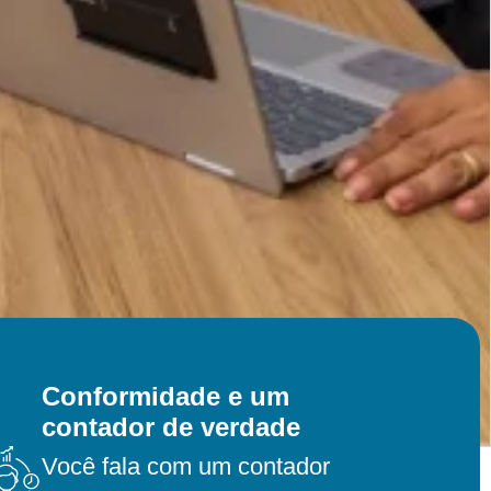
Conformidade e um
contador de verdade
Você fala com um contador