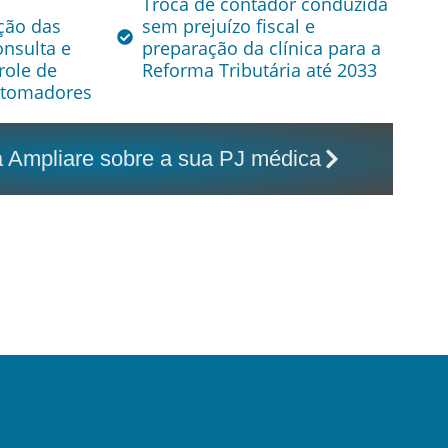
Troca de contador conduzida
ção das
sem prejuízo fiscal e
onsulta e
preparação da clínica para a
role de
Reforma Tributária até 2033
s tomadores
 Ampliare sobre a sua PJ médica