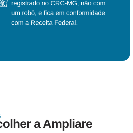
registrado no CRC-MG, não com
um robô, e fica em conformidade
com a Receita Federal.
S
colher a Ampliare