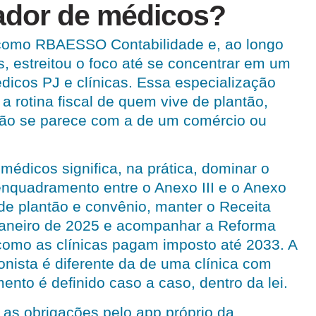
ador de médicos?
como RBAESSO Contabilidade e, ao longo
, estreitou o foco até se concentrar em um
édicos PJ e clínicas. Essa especialização
a rotina fiscal de quem vive de plantão,
não se parece com a de um comércio ou
médicos significa, na prática, dominar o
enquadramento entre o Anexo III e o Anexo
 de plantão e convênio, manter o Receita
aneiro de 2025 e acompanhar a Reforma
como as clínicas pagam imposto até 2033. A
onista é diferente da de uma clínica com
ento é definido caso a caso, dentro da lei.
s obrigações pelo app próprio da