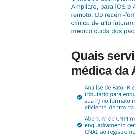
Ampliare, para iOS e 
remoto. Do recém-for
clínica de alto fatur
médico cuida dos paci
Quais servi
médica da A
Análise de Fator R 
tributário para enq
sua PJ no formato 
eficiente, dentro da 
Abertura de CNPJ m
enquadramento cer
CNAE ao registro n