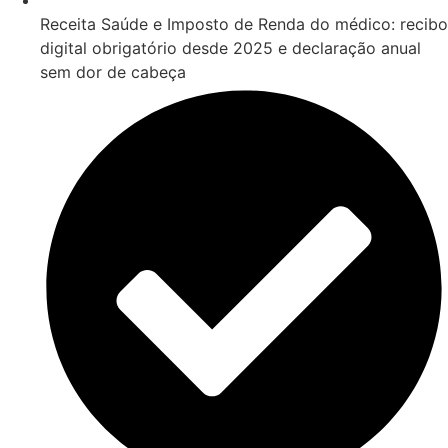
Receita Saúde e Imposto de Renda do médico: recibo
digital obrigatório desde 2025 e declaração anual
sem dor de cabeça