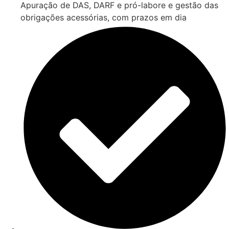
Apuração de DAS, DARF e pró-labore e gestão das
obrigações acessórias, com prazos em dia