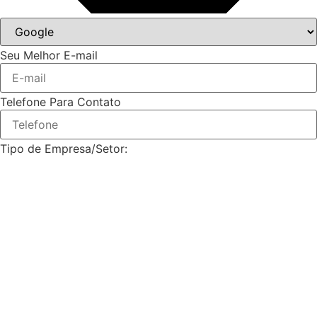
Seu Melhor E-mail
Telefone Para Contato
Tipo de Empresa/Setor: