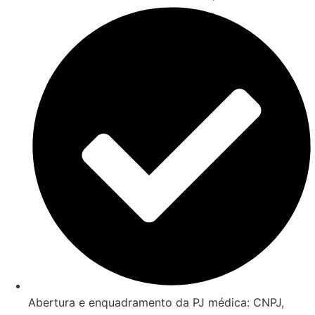
Abertura e enquadramento da PJ médica: CNPJ,