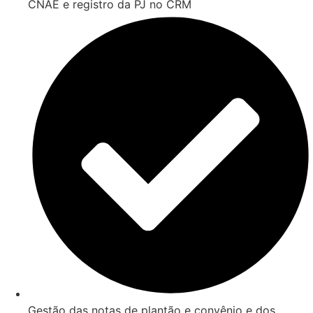
CNAE e registro da PJ no CRM
Gestão das notas de plantão e convênio e dos