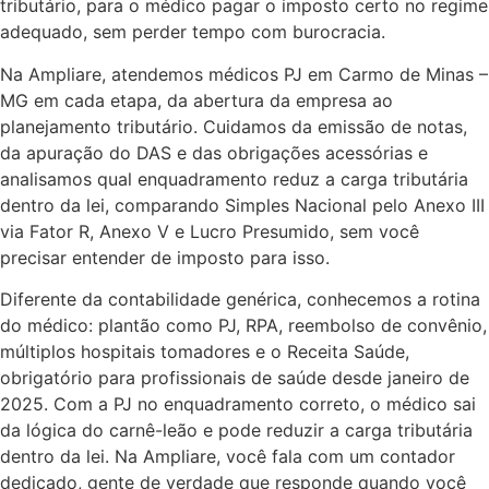
tributário, para o médico pagar o imposto certo no regime
adequado, sem perder tempo com burocracia.
Na Ampliare, atendemos médicos PJ em Carmo de Minas –
MG em cada etapa, da abertura da empresa ao
planejamento tributário. Cuidamos da emissão de notas,
da apuração do DAS e das obrigações acessórias e
analisamos qual enquadramento reduz a carga tributária
dentro da lei, comparando Simples Nacional pelo Anexo III
via Fator R, Anexo V e Lucro Presumido, sem você
precisar entender de imposto para isso.
Diferente da contabilidade genérica, conhecemos a rotina
do médico: plantão como PJ, RPA, reembolso de convênio,
múltiplos hospitais tomadores e o Receita Saúde,
obrigatório para profissionais de saúde desde janeiro de
2025. Com a PJ no enquadramento correto, o médico sai
da lógica do carnê-leão e pode reduzir a carga tributária
dentro da lei. Na Ampliare, você fala com um contador
dedicado, gente de verdade que responde quando você