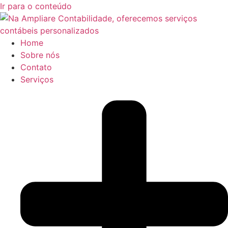
Ir para o conteúdo
Home
Sobre nós
Contato
Serviços