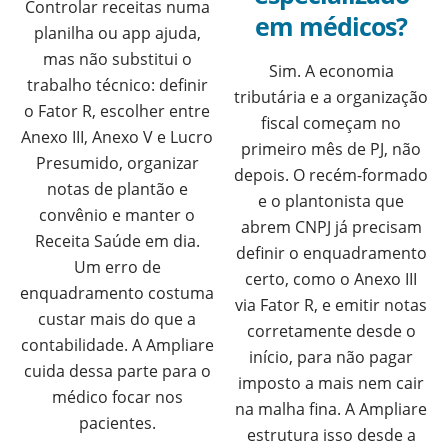
Controlar receitas numa
em médicos?
planilha ou app ajuda,
mas não substitui o
Sim. A economia
trabalho técnico: definir
tributária e a organização
o Fator R, escolher entre
fiscal começam no
Anexo III, Anexo V e Lucro
primeiro mês de PJ, não
Presumido, organizar
depois. O recém-formado
notas de plantão e
e o plantonista que
convênio e manter o
abrem CNPJ já precisam
Receita Saúde em dia.
definir o enquadramento
Um erro de
certo, como o Anexo III
enquadramento costuma
via Fator R, e emitir notas
custar mais do que a
corretamente desde o
contabilidade. A Ampliare
início, para não pagar
cuida dessa parte para o
imposto a mais nem cair
médico focar nos
na malha fina. A Ampliare
pacientes.
estrutura isso desde a