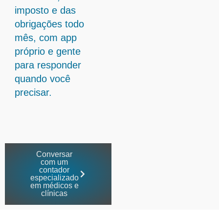
imposto e das
obrigações todo
mês, com app
próprio e gente
para responder
quando você
precisar.
Conversar
com um
contador
especializado
em médicos e
clínicas