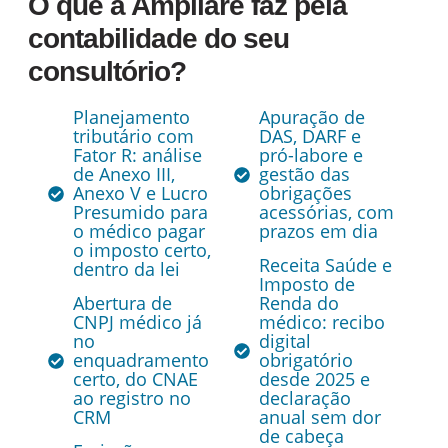
O que a Ampliare faz pela
contabilidade do seu
consultório?
Planejamento
Apuração de
tributário com
DAS, DARF e
Fator R: análise
pró-labore e
de Anexo III,
gestão das
Anexo V e Lucro
obrigações
Presumido para
acessórias, com
o médico pagar
prazos em dia
o imposto certo,
Receita Saúde e
dentro da lei
Imposto de
Abertura de
Renda do
CNPJ médico já
médico: recibo
no
digital
enquadramento
obrigatório
certo, do CNAE
desde 2025 e
ao registro no
declaração
CRM
anual sem dor
de cabeça