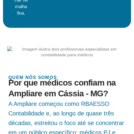
malha
fina.
QUEM NÓS SOMOS
Por que médicos confiam na
Ampliare em Cássia - MG?
A Ampliare começou como RBAESSO
Contabilidade e, ao longo de quase três
décadas, estreitou o foco até se concentrar
em um público específico: médicos PJ e