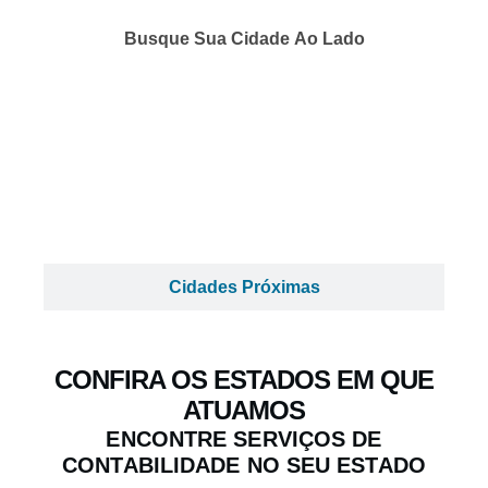
Busque Sua Cidade Ao Lado
Cidades Próximas
CONFIRA OS ESTADOS EM QUE
ATUAMOS
ENCONTRE SERVIÇOS DE
CONTABILIDADE NO SEU ESTADO