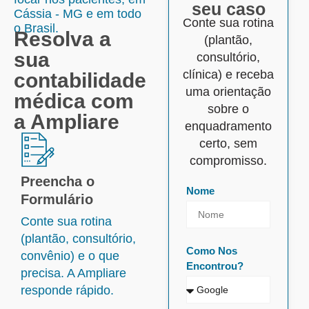
seu caso
Cássia - MG e em todo
Conte sua rotina
o Brasil.
Resolva a
(plantão,
sua
consultório,
clínica) e receba
contabilidade
uma orientação
médica com
sobre o
a Ampliare
enquadramento
certo, sem
compromisso.
Preencha o
Nome
Formulário
Conte sua rotina
(plantão, consultório,
Como Nos
convênio) e o que
Encontrou?
precisa. A Ampliare
responde rápido.