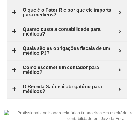
O que é o Fator R e por que ele importa
para médicos?
Quanto custa a contabilidade para
médicos?
Quais são as obrigações fiscais de um
médico PJ?
Como escolher um contador para
médico?
O Receita Saúde é obrigatório para
médicos?