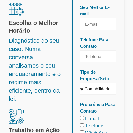
Seu Melhor E-
mail
Escolha o Melhor
Horário
Telefone Para
Diagnóstico do seu
Contato
caso: Numa
conversa,
analisamos o seu
Tipo de
enquadramento e o
Empresa/Setor:
regime mais
eficiente, dentro da
lei.
Preferência Para
Contato
E-mail
Telefone
Trabalho em Ação
WhatsApp