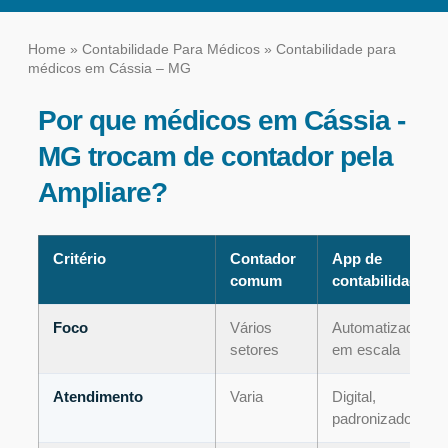
Home
»
Contabilidade Para Médicos
»
Contabilidade para
médicos em Cássia – MG
Por que médicos em Cássia -
MG trocam de contador pela
Ampliare?
Critério
Contador
App de
comum
contabilidade
Foco
Vários
Automatizado,
setores
em escala
Atendimento
Varia
Digital,
padronizado