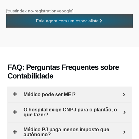
[trustindex no-registration=google]
Fale agora com um especialista
FAQ: Perguntas Frequentes sobre
Contabilidade
Médico pode ser MEI?
O hospital exige CNPJ para o plantão, o
que fazer?
Médico PJ paga menos imposto que
autônomo?