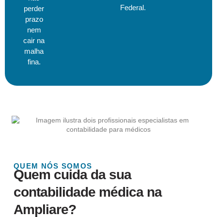
Federal.
perder
prazo
nem
cair na
malha
fina.
QUEM NÓS SOMOS
Quem cuida da sua
contabilidade médica na
Ampliare?