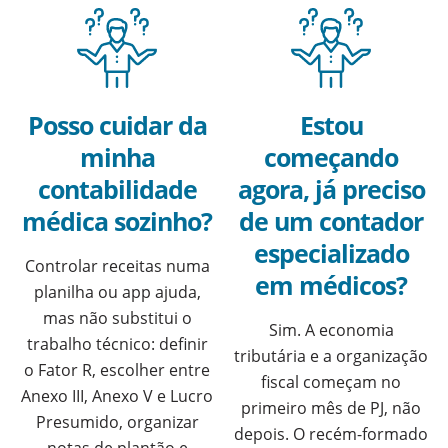
Posso cuidar da
Estou
minha
começando
contabilidade
agora, já preciso
médica sozinho?
de um contador
especializado
Controlar receitas numa
em médicos?
planilha ou app ajuda,
mas não substitui o
Sim. A economia
trabalho técnico: definir
tributária e a organização
o Fator R, escolher entre
fiscal começam no
Anexo III, Anexo V e Lucro
primeiro mês de PJ, não
Presumido, organizar
depois. O recém-formado