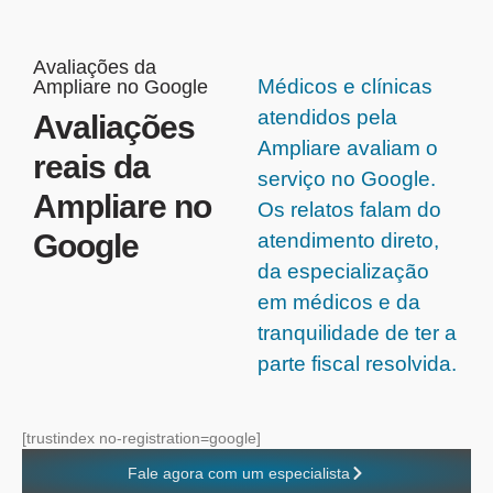
Avaliações da
Médicos e clínicas
Ampliare no Google
atendidos pela
Avaliações
Ampliare avaliam o
reais da
serviço no Google.
Ampliare no
Os relatos falam do
Google
atendimento direto,
da especialização
em médicos e da
tranquilidade de ter a
parte fiscal resolvida.
[trustindex no-registration=google]
Fale agora com um especialista