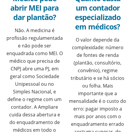
abrir MEI para
um contador
dar plantão?
especializado
em médicos?
Não. A medicina é
profissão regulamentada
O valor depende da
e não pode ser
complexidade: número
enquadrada como MEI. O
de fontes de renda
médico que precisa de
(plantão, consultório,
CNPJ abre uma PJ, em
convênio), regime
geral como Sociedade
tributário e se há sócios
Unipessoal ou no
ou folha. Mais
Simples Nacional, e
importante que a
define o regime com um
mensalidade é o custo do
contador. A Ampliare
erro: pagar imposto a
cuida dessa abertura e
mais por anos com o
do enquadramento de
enquadramento errado
médicos em todo o
costuma superar, de