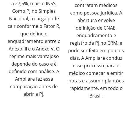
a 27,5%, mais o INSS.
contratam médicos
Como PJ no Simples
como pessoa jurídica. A
Nacional, a carga pode
abertura envolve
cair conforme o Fator R,
definição de CNAE,
que define o
enquadramento e
enquadramento entre o
registro da PJ no CRM, e
Anexo III e o Anexo V. O
pode ser feita em poucos
regime mais vantajoso
dias. A Ampliare conduz
depende do caso e é
esse processo para o
definido com análise. A
médico começar a emitir
Ampliare faz essa
notas e assumir plantões
comparação antes de
rapidamente, em todo o
abrir a PJ.
Brasil.