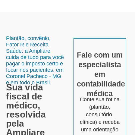
Plantão, convênio,
Fator R e Receita
Saúde: a Ampliare
Fale com um
cuida de tudo para você
especialista
pagar o imposto certo e
focar nos pacientes, em
em
Coronel Pacheco - MG
e em todo o Brasil.
contabilidade
Sua vida
médica
fiscal de
Conte sua rotina
médico,
(plantão,
resolvida
consultório,
pela
clínica) e receba
uma orientação
Ampliare