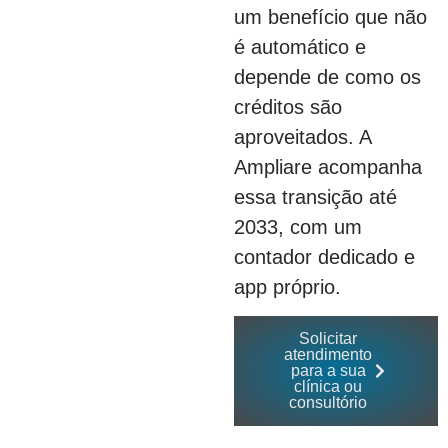
um benefício que não
é automático e
depende de como os
créditos são
aproveitados. A
Ampliare acompanha
essa transição até
2033, com um
contador dedicado e
app próprio.
Solicitar
atendimento
para a sua
clínica ou
consultório