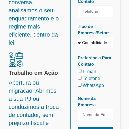
Contato
conversa,
analisamos o seu
enquadramento e o
regime mais
Tipo de
Empresa/Setor:
eficiente, dentro da
lei.
Preferência Para
Contato
E-mail
Trabalho em Ação
Telefone
Abertura ou
WhatsApp
migração: Abrimos
a sua PJ ou
Nome da
Empresa
conduzimos a troca
de contador, sem
prejuízo fiscal e