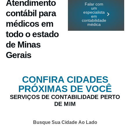
Atendimento
Falar com
um
contábil para
especialista
em
contabilidade
médicos em
médica
todo o estado
de Minas
Gerais
CONFIRA CIDADES
PRÓXIMAS DE VOCÊ
SERVIÇOS DE CONTABILIDADE PERTO
DE MIM
Busque Sua Cidade Ao Lado