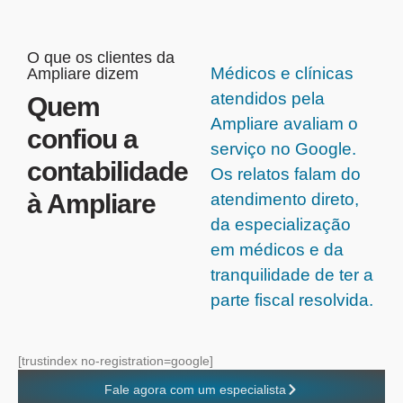
O que os clientes da
Médicos e clínicas
Ampliare dizem
atendidos pela
Quem
Ampliare avaliam o
confiou a
serviço no Google.
contabilidade
Os relatos falam do
à Ampliare
atendimento direto,
da especialização
em médicos e da
tranquilidade de ter a
parte fiscal resolvida.
[trustindex no-registration=google]
Fale agora com um especialista