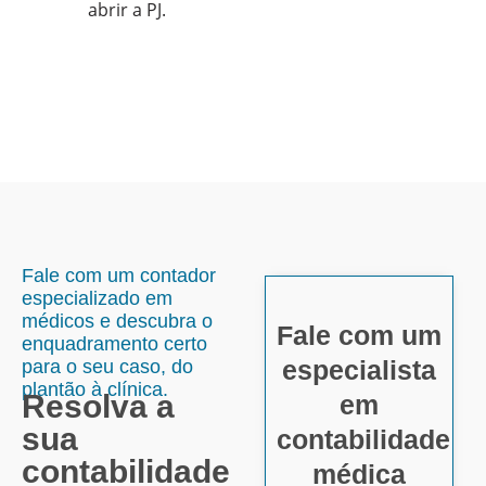
abrir a PJ.
Fale com um contador
especializado em
médicos e descubra o
Fale com um
enquadramento certo
especialista
para o seu caso, do
plantão à clínica.
Resolva a
em
sua
contabilidade
contabilidade
médica