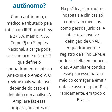
autônomo?
Na prática, sim: muitos
hospitais e clínicas só
Como autônomo, o
contratam médicos
médico é tributado pela
como pessoa jurídica. A
tabela do IRPF, que chega
abertura envolve
a 27,5%, mais o INSS.
definição de CNAE,
Como PJ no Simples
enquadramento e
Nacional, a carga pode
registro da PJ no CRM, e
cair conforme o Fator R,
pode ser feita em poucos
que define o
dias. A Ampliare conduz
enquadramento entre o
esse processo para o
Anexo III e o Anexo V. O
médico começar a emitir
regime mais vantajoso
notas e assumir plantões
depende do caso e é
rapidamente, em todo o
definido com análise. A
Brasil.
Ampliare faz essa
comparação antes de