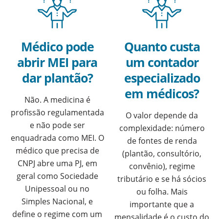
Médico pode
Quanto custa
abrir MEI para
um contador
dar plantão?
especializado
em médicos?
Não. A medicina é
profissão regulamentada
O valor depende da
e não pode ser
complexidade: número
enquadrada como MEI. O
de fontes de renda
médico que precisa de
(plantão, consultório,
CNPJ abre uma PJ, em
convênio), regime
geral como Sociedade
tributário e se há sócios
Unipessoal ou no
ou folha. Mais
Simples Nacional, e
importante que a
define o regime com um
mensalidade é o custo do