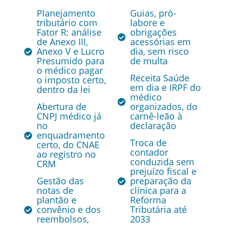
Planejamento
Guias, pró-
tributário com
labore e
Fator R: análise
obrigações
de Anexo III,
acessórias em
Anexo V e Lucro
dia, sem risco
Presumido para
de multa
o médico pagar
Receita Saúde
o imposto certo,
em dia e IRPF do
dentro da lei
médico
Abertura de
organizados, do
CNPJ médico já
carnê-leão à
no
declaração
enquadramento
Troca de
certo, do CNAE
contador
ao registro no
conduzida sem
CRM
prejuízo fiscal e
Gestão das
preparação da
notas de
clínica para a
plantão e
Reforma
convênio e dos
Tributária até
reembolsos,
2033