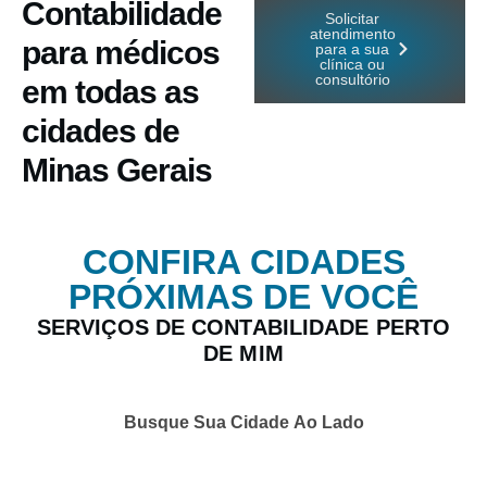
Contabilidade
Solicitar
atendimento
para médicos
para a sua
clínica ou
consultório
em todas as
cidades de
Minas Gerais
CONFIRA CIDADES
PRÓXIMAS DE VOCÊ
SERVIÇOS DE CONTABILIDADE PERTO
DE MIM
Busque Sua Cidade Ao Lado