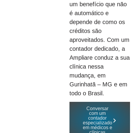
um benefício que não
é automático e
depende de como os
créditos são
aproveitados. Com um
contador dedicado, a
Ampliare conduz a sua
clínica nessa
mudança, em
Gurinhatã – MG e em
todo o Brasil.
Conversar
com um
contador
especializado
em médicos e
clínicas