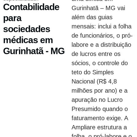
Contabilidade
Gurinhatã – MG vai
para
além das guias
mensais: inclui a folha
sociedades
de funcionários, o pró-
médicas em
labore e a distribuição
Gurinhatã - MG
de lucros entre os
sócios, o controle do
teto do Simples
Nacional (R$ 4,8
milhões por ano) e a
apuração no Lucro
Presumido quando o
faturamento exige. A
Ampliare estrutura a
folha, o pró-labore e o