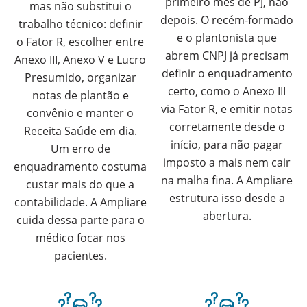
primeiro mês de PJ, não
mas não substitui o
depois. O recém-formado
trabalho técnico: definir
e o plantonista que
o Fator R, escolher entre
abrem CNPJ já precisam
Anexo III, Anexo V e Lucro
definir o enquadramento
Presumido, organizar
certo, como o Anexo III
notas de plantão e
via Fator R, e emitir notas
convênio e manter o
corretamente desde o
Receita Saúde em dia.
início, para não pagar
Um erro de
imposto a mais nem cair
enquadramento costuma
na malha fina. A Ampliare
custar mais do que a
estrutura isso desde a
contabilidade. A Ampliare
abertura.
cuida dessa parte para o
médico focar nos
pacientes.