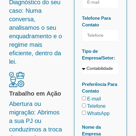
Diagnóstico do seu
caso: Numa
Telefone Para
conversa,
Contato
analisamos o seu
enquadramento e o
regime mais
Tipo de
eficiente, dentro da
Empresa/Setor:
lei.
Preferência Para
Contato
Trabalho em Ação
E-mail
Abertura ou
Telefone
migração: Abrimos
WhatsApp
a sua PJ ou
Nome da
conduzimos a troca
Empresa