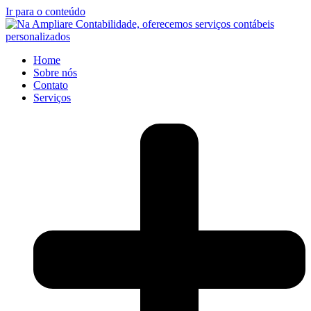
Ir para o conteúdo
Home
Sobre nós
Contato
Serviços