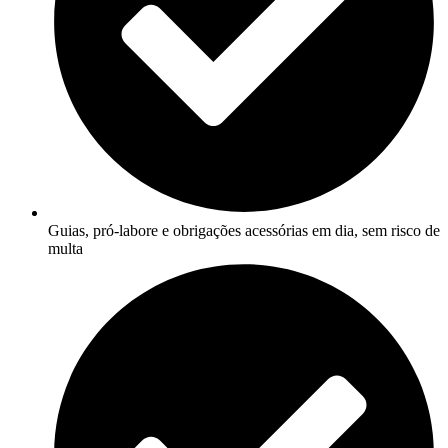
Guias, pró-labore e obrigações acessórias em dia, sem risco de
multa