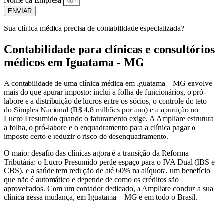
Nome da Empresa
ENVIAR
Sua clínica médica precisa de contabilidade especializada?
Contabilidade para clínicas e consultórios
médicos em Iguatama - MG
A contabilidade de uma clínica médica em Iguatama – MG envolve
mais do que apurar imposto: inclui a folha de funcionários, o pró-
labore e a distribuição de lucros entre os sócios, o controle do teto
do Simples Nacional (R$ 4,8 milhões por ano) e a apuração no
Lucro Presumido quando o faturamento exige. A Ampliare estrutura
a folha, o pró-labore e o enquadramento para a clínica pagar o
imposto certo e reduzir o risco de desenquadramento.
O maior desafio das clínicas agora é a transição da Reforma
Tributária: o Lucro Presumido perde espaço para o IVA Dual (IBS e
CBS), e a saúde tem redução de até 60% na alíquota, um benefício
que não é automático e depende de como os créditos são
aproveitados. Com um contador dedicado, a Ampliare conduz a sua
clínica nessa mudança, em Iguatama – MG e em todo o Brasil.