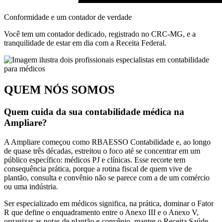
Conformidade e um contador de verdade
Você tem um contador dedicado, registrado no CRC-MG, e a
tranquilidade de estar em dia com a Receita Federal.
QUEM NÓS SOMOS
Quem cuida da sua contabilidade médica na
Ampliare?
A Ampliare começou como RBAESSO Contabilidade e, ao longo
de quase três décadas, estreitou o foco até se concentrar em um
público específico: médicos PJ e clínicas. Esse recorte tem
consequência prática, porque a rotina fiscal de quem vive de
plantão, consulta e convênio não se parece com a de um comércio
ou uma indústria.
Ser especializado em médicos significa, na prática, dominar o Fator
R que define o enquadramento entre o Anexo III e o Anexo V,
organizar as notas de plantão e convênio, manter o Receita Saúde