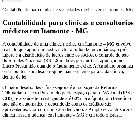
Contabilidade para clínicas e sociedades médicas em Itamonte - MG
Contabilidade para clínicas e consultórios
médicos em Itamonte - MG
A contabilidade de uma clínica médica em Itamonte – MG envolve
mais do que apurar imposto: inclui a folha de funcionários, o pró-
labore e a distribuição de lucros entre os sócios, o controle do teto
do Simples Nacional (R$ 4,8 milhões por ano) e a apuração no
Lucro Presumido quando o faturamento exige. A Ampliare organiza
esses pontos e analisa o regime mais eficiente para cada clínica,
dentro da lei.
O maior desafio das clínicas agora é a transição da Reforma
Tributária: o Lucro Presumido perde espaço para o IVA Dual (IBS e
CBS), e a saúde tem redução de até 60% na alíquota, um benefício
que não é automático e depende de como os créditos são
aproveitados. Com um contador dedicado, a Ampliare conduz a sua
clínica nessa mudança, em Itamonte – MG e em todo o Brasil.