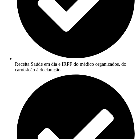
Receita Saúde em dia e IRPF do médico organizados, do
carnê-leão à declaração