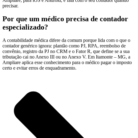
Ampliare, para iOS e Android, e fala com o seu contador quando
precisar.
Por que um médico precisa de contador
especializado?
A contabilidade médica difere da comum porque lida com o que o
contador genérico ignora: plantão como PJ, RPA, reembolso de
convênio, registro da PJ no CRM e o Fator R, que define se a sua
tributação cai no Anexo III ou no Anexo V. Em Itamonte – MG, a
Ampliare aplica esse conhecimento para o médico pagar o imposto
certo e evitar erros de enquadramento.