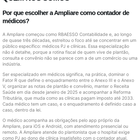
Por que escolher a Ampliare como contador de
médicos?
A Ampliare começou como RBAESSO Contabilidade e, ao longo
de quase três décadas, estreitou o foco até se concentrar em um
público específico: médicos PJ e clínicas. Essa especialização
não é detalhe, porque a rotina fiscal de quem vive de plantão,
consulta e convênio não se parece com a de um comércio ou uma
indústria.
Ser especializado em médicos significa, na prática, dominar o
Fator R que define o enquadramento entre o Anexo III e o Anexo
V, organizar as notas de plantão e convênio, manter o Receita
Saúde em dia desde janeiro de 2025 e acompanhar a Reforma
Tributária, que muda como as clínicas pagam imposto até 2033.
Cada médico tem um caso, e o enquadramento é definido caso a
caso, dentro da lei.
O médico acompanha as obrigações pelo app próprio da
Ampliare, para iOS e Android, com atendimento presencial ou
remoto. A Ampliare atende do plantonista que o hospital exige
como PJ ao dono de clínica insatisfeito com o contador atual,