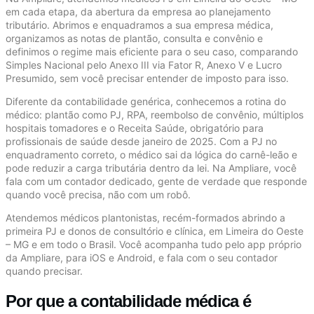
em cada etapa, da abertura da empresa ao planejamento
tributário. Abrimos e enquadramos a sua empresa médica,
organizamos as notas de plantão, consulta e convênio e
definimos o regime mais eficiente para o seu caso, comparando
Simples Nacional pelo Anexo III via Fator R, Anexo V e Lucro
Presumido, sem você precisar entender de imposto para isso.
Diferente da contabilidade genérica, conhecemos a rotina do
médico: plantão como PJ, RPA, reembolso de convênio, múltiplos
hospitais tomadores e o Receita Saúde, obrigatório para
profissionais de saúde desde janeiro de 2025. Com a PJ no
enquadramento correto, o médico sai da lógica do carnê-leão e
pode reduzir a carga tributária dentro da lei. Na Ampliare, você
fala com um contador dedicado, gente de verdade que responde
quando você precisa, não com um robô.
Atendemos médicos plantonistas, recém-formados abrindo a
primeira PJ e donos de consultório e clínica, em Limeira do Oeste
– MG e em todo o Brasil. Você acompanha tudo pelo app próprio
da Ampliare, para iOS e Android, e fala com o seu contador
quando precisar.
Por que a contabilidade médica é