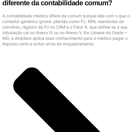
diferente da contabilidade comum?
A contabilidade médica difere da comum porque lida com o que o
contador genérico ignora: plantão como PJ, RPA, reembolso de
convênio, registro da PJ no CRM e o Fator R, que define se a sua
tributação cai no Anexo III ou no Anexo V. Em Limeira do Oeste –
MG, a Ampliare aplica esse conhecimento para o médico pagar o
imposto certo e evitar erros de enquadramento.