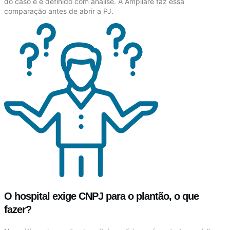
do caso e é definido com análise. A Ampliare faz essa
comparação antes de abrir a PJ.
O hospital exige CNPJ para o plantão, o que
fazer?