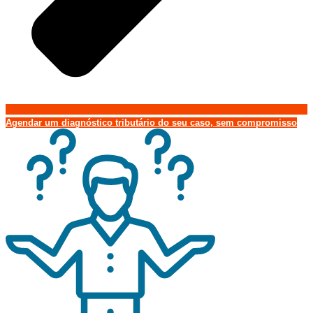
Agendar um diagnóstico tributário do seu caso, sem compromisso