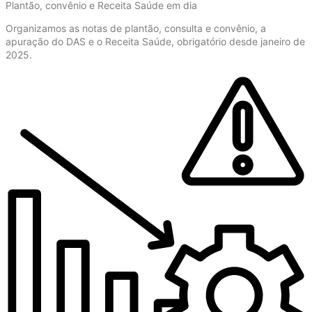
Plantão, convênio e Receita Saúde em dia
Organizamos as notas de plantão, consulta e convênio, a
apuração do DAS e o Receita Saúde, obrigatório desde janeiro de
2025.