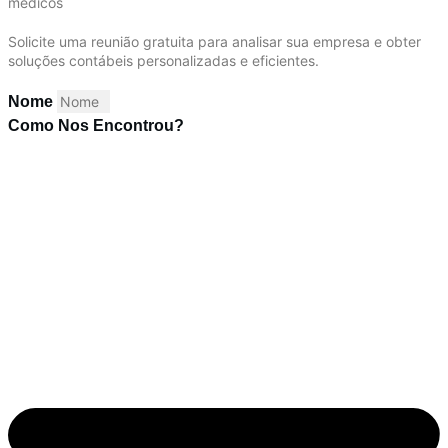
médicos
Solicite uma reunião gratuita para analisar sua empresa e obter
soluções contábeis personalizadas e eficientes.
Nome
Como Nos Encontrou?