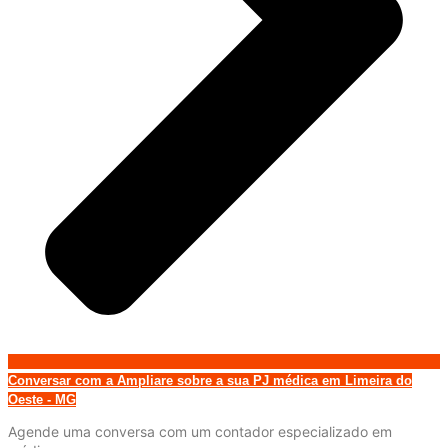
Conversar com a Ampliare sobre a sua PJ médica em Limeira do
Oeste - MG
Agende uma conversa com um contador especializado em