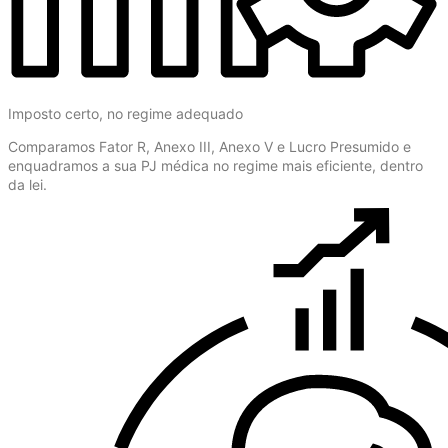
Imposto certo, no regime adequado
Comparamos Fator R, Anexo III, Anexo V e Lucro Presumido e
enquadramos a sua PJ médica no regime mais eficiente, dentro
da lei.