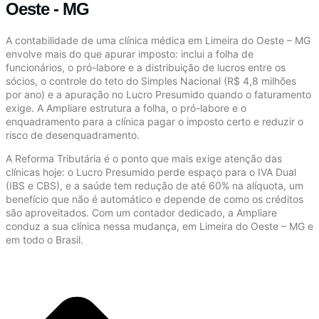
Oeste - MG
A contabilidade de uma clínica médica em Limeira do Oeste – MG
envolve mais do que apurar imposto: inclui a folha de
funcionários, o pró-labore e a distribuição de lucros entre os
sócios, o controle do teto do Simples Nacional (R$ 4,8 milhões
por ano) e a apuração no Lucro Presumido quando o faturamento
exige. A Ampliare estrutura a folha, o pró-labore e o
enquadramento para a clínica pagar o imposto certo e reduzir o
risco de desenquadramento.
A Reforma Tributária é o ponto que mais exige atenção das
clínicas hoje: o Lucro Presumido perde espaço para o IVA Dual
(IBS e CBS), e a saúde tem redução de até 60% na alíquota, um
benefício que não é automático e depende de como os créditos
são aproveitados. Com um contador dedicado, a Ampliare
conduz a sua clínica nessa mudança, em Limeira do Oeste – MG e
em todo o Brasil.