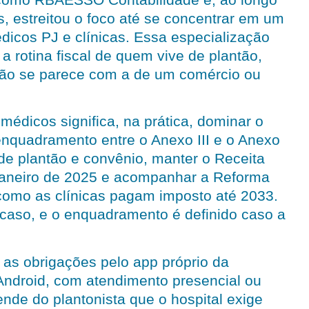
, estreitou o foco até se concentrar em um
édicos PJ e clínicas. Essa especialização
a rotina fiscal de quem vive de plantão,
não se parece com a de um comércio ou
médicos significa, na prática, dominar o
enquadramento entre o Anexo III e o Anexo
 de plantão e convênio, manter o Receita
aneiro de 2025 e acompanhar a Reforma
como as clínicas pagam imposto até 2033.
aso, e o enquadramento é definido caso a
s obrigações pelo app próprio da
Android, com atendimento presencial ou
ende do plantonista que o hospital exige