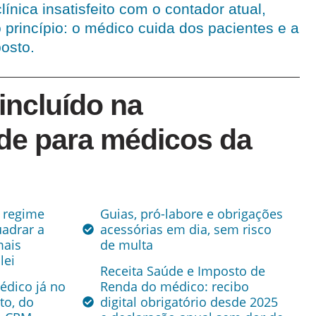
ínica insatisfeito com o contador atual,
rincípio: o médico cuida dos pacientes e a
osto.
incluído na
ade para médicos da
e regime
Guias, pró-labore e obrigações
uadrar a
acessórias em dia, sem risco
mais
de multa
lei
Receita Saúde e Imposto de
édico já no
Renda do médico: recibo
to, do
digital obrigatório desde 2025