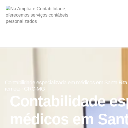
Contabilidade especializada em médicos em Santa Rita 
remoto · CRC-MG
Contabilidade es
médicos em Sant