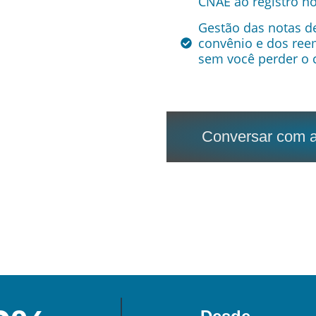
CNAE ao registro n
Gestão das notas d
convênio e dos ree
sem você perder o 
Conversar com a