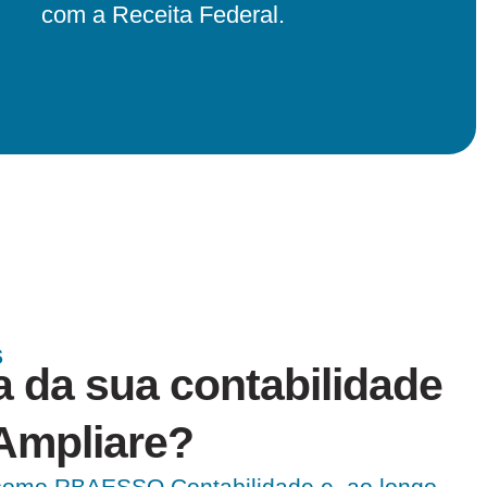
com a Receita Federal.
S
 da sua contabilidade
Ampliare?
como RBAESSO Contabilidade e, ao longo