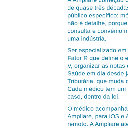
de quase três décadas
público específico: m
não é detalhe, porque 
consulta e convênio 
uma indústria.
Ser especializado em 
Fator R que define o 
V, organizar as notas
Saúde em dia desde j
Tributária, que muda 
Cada médico tem um c
caso, dentro da lei.
O médico acompanha a
Ampliare, para iOS e 
remoto. A Ampliare at