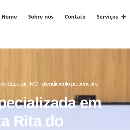
Home
Sobre nós
Contato
Serviços
do Sapucaí - MG · atendimento presencial e
pecializada em
a Rita do