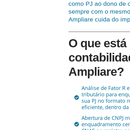
como PJ ao dono de cl
sempre com o mesmo p
Ampliare cuida do imp
O que está 
contabilid
Ampliare?
Análise de Fator R 
tributário para enq
sua PJ no formato 
eficiente, dentro da 
Abertura de CNPJ m
enquadramento cer