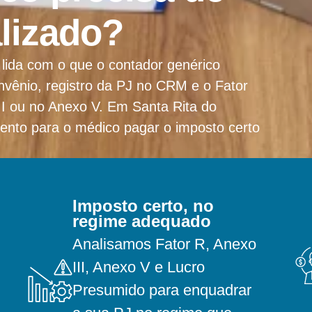
lizado?
lida com o que o contador genérico
vênio, registro da PJ no CRM e o Fator
III ou no Anexo V. Em Santa Rita do
ento para o médico pagar o imposto certo
Imposto certo, no
regime adequado
Analisamos Fator R, Anexo
III, Anexo V e Lucro
Presumido para enquadrar