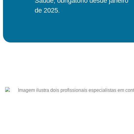
Saúde, obrigatório desde janeiro
de 2025.