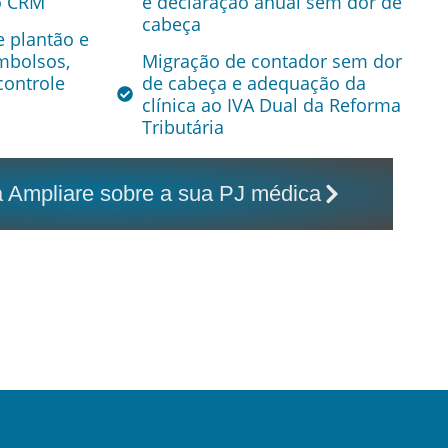
o CRM
e declaração anual sem dor de
cabeça
e plantão e
mbolsos,
Migração de contador sem dor
controle
de cabeça e adequação da
clínica ao IVA Dual da Reforma
Tributária
 Ampliare sobre a sua PJ médica