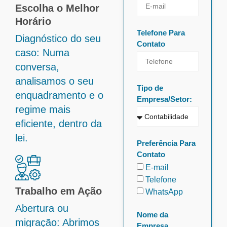
Escolha o Melhor
Horário
Telefone Para
Diagnóstico do seu
Contato
caso: Numa
conversa,
analisamos o seu
Tipo de
enquadramento e o
Empresa/Setor:
regime mais
eficiente, dentro da
lei.
Preferência Para
Contato
E-mail
Telefone
Trabalho em Ação
WhatsApp
Abertura ou
Nome da
migração: Abrimos
Empresa