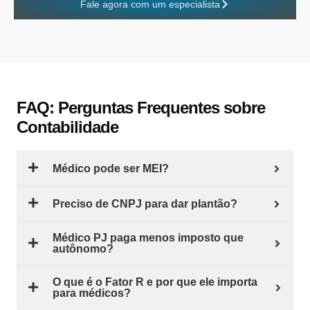
Fale agora com um especialista
FAQ: Perguntas Frequentes sobre
Contabilidade
Médico pode ser MEI?
Preciso de CNPJ para dar plantão?
Médico PJ paga menos imposto que
autônomo?
O que é o Fator R e por que ele importa
para médicos?