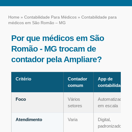
Home
»
Contabilidade Para Médicos
»
Contabilidade para
médicos em São Romão – MG
Por que médicos em São
Romão - MG trocam de
contador pela Ampliare?
Critério
Contador
App de
comum
contabilidade
Foco
Vários
Automatizado,
setores
em escala
Atendimento
Varia
Digital,
padronizado