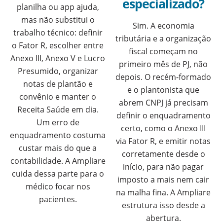
especializado?
planilha ou app ajuda,
mas não substitui o
Sim. A economia
trabalho técnico: definir
tributária e a organização
o Fator R, escolher entre
fiscal começam no
Anexo III, Anexo V e Lucro
primeiro mês de PJ, não
Presumido, organizar
depois. O recém-formado
notas de plantão e
e o plantonista que
convênio e manter o
abrem CNPJ já precisam
Receita Saúde em dia.
definir o enquadramento
Um erro de
certo, como o Anexo III
enquadramento costuma
via Fator R, e emitir notas
custar mais do que a
corretamente desde o
contabilidade. A Ampliare
início, para não pagar
cuida dessa parte para o
imposto a mais nem cair
médico focar nos
na malha fina. A Ampliare
pacientes.
estrutura isso desde a
abertura.