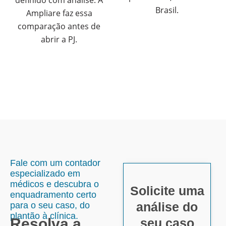
definido com análise. A
Brasil.
Ampliare faz essa
comparação antes de
abrir a PJ.
Fale com um contador
especializado em
médicos e descubra o
Solicite uma
enquadramento certo
análise do
para o seu caso, do
plantão à clínica.
Resolva a
seu caso