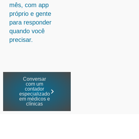
mês, com app
próprio e gente
para responder
quando você
precisar.
Conversar
com um
contador
especializado
em médicos e
clínicas
Contabilidade especializada