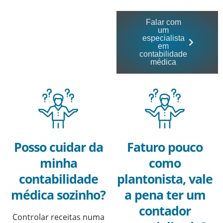
Falar com
um
especialista
em
contabilidade
médica
Posso cuidar da
Faturo pouco
minha
como
contabilidade
plantonista, vale
médica sozinho?
a pena ter um
contador
Controlar receitas numa