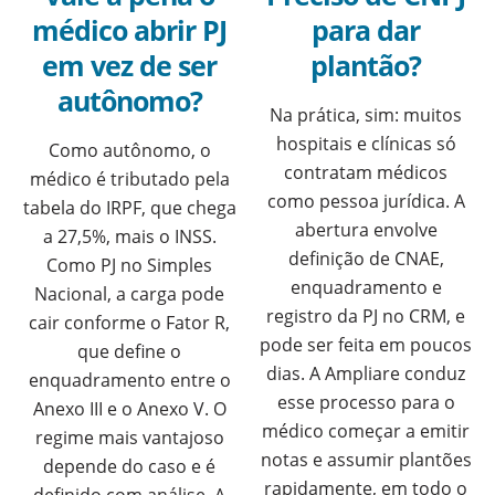
médico abrir PJ
para dar
em vez de ser
plantão?
autônomo?
Na prática, sim: muitos
hospitais e clínicas só
Como autônomo, o
contratam médicos
médico é tributado pela
como pessoa jurídica. A
tabela do IRPF, que chega
abertura envolve
a 27,5%, mais o INSS.
definição de CNAE,
Como PJ no Simples
enquadramento e
Nacional, a carga pode
registro da PJ no CRM, e
cair conforme o Fator R,
pode ser feita em poucos
que define o
dias. A Ampliare conduz
enquadramento entre o
esse processo para o
Anexo III e o Anexo V. O
médico começar a emitir
regime mais vantajoso
notas e assumir plantões
depende do caso e é
rapidamente, em todo o