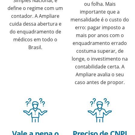
Simples Nacional, e
ou folha. Mais
define o regime com um
importante que a
contador. A Ampliare
mensalidade é o custo do
cuida dessa abertura e
erro: pagar imposto a
do enquadramento de
mais por anos com o
médicos em todo o
enquadramento errado
Brasil.
costuma superar, de
longe, o investimento na
contabilidade certa. A
Ampliare avalia o seu
caso antes de propor.
Vale a pena o
Preciso de CNPJ