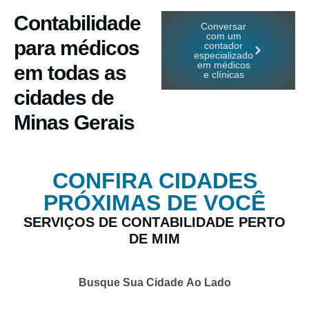
Contabilidade
Conversar
com um
para médicos
contador
especializado
em médicos
em todas as
e clínicas
cidades de
Minas Gerais
CONFIRA CIDADES
PRÓXIMAS DE VOCÊ
SERVIÇOS DE CONTABILIDADE PERTO
DE MIM
Busque Sua Cidade Ao Lado