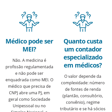
Médico pode ser
Quanto custa
MEI?
um contador
especializado
Não. A medicina é
em médicos?
profissão regulamentada
e não pode ser
O valor depende da
enquadrada como MEI. O
complexidade: número
médico que precisa de
de fontes de renda
CNPJ abre uma PJ, em
(plantão, consultório,
geral como Sociedade
convênio), regime
Unipessoal ou no
tributário e se há sócios